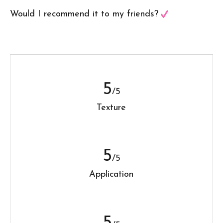
Would I recommend it to my friends?
5
/5
Texture
5
/5
Application