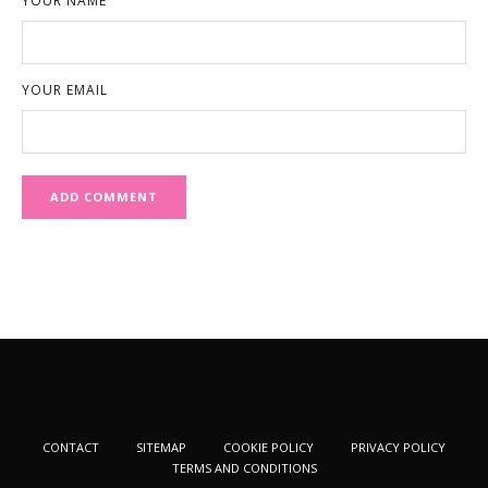
YOUR NAME
YOUR EMAIL
CONTACT
SITEMAP
COOKIE POLICY
PRIVACY POLICY
TERMS AND CONDITIONS