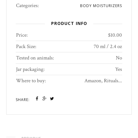
Categories:
BODY MOISTURIZERS
PRODUCT INFO
Price:
$10.00
Pack Size:
70 ml / 2.4 oz
Tested on animals:
No
Jar packaging:
Yes
Where to buy:
Amazon, Rituals...
SHARE: