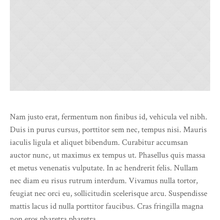
Nam justo erat, fermentum non finibus id, vehicula vel nibh.
Duis in purus cursus, porttitor sem nec, tempus nisi. Mauris
iaculis ligula et aliquet bibendum. Curabitur accumsan
auctor nunc, ut maximus ex tempus ut. Phasellus quis massa
et metus venenatis vulputate. In ac hendrerit felis. Nullam
nec diam eu risus rutrum interdum. Vivamus nulla tortor,
feugiat nec orci eu, sollicitudin scelerisque arcu. Suspendisse
mattis lacus id nulla porttitor faucibus. Cras fringilla magna
non eros pharetra pharetra.