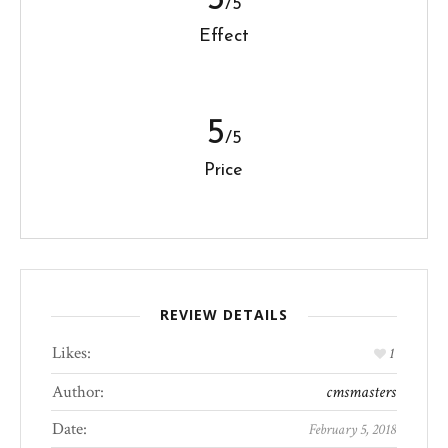
5
/5
Effect
5
/5
Price
REVIEW DETAILS
Likes:
1
Author:
cmsmasters
Date:
February 5, 2018