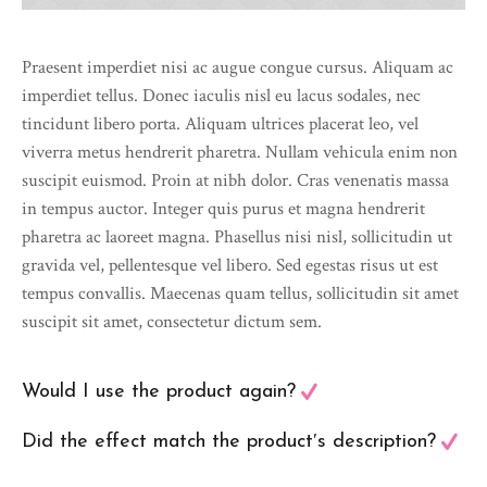
Praesent imperdiet nisi ac augue congue cursus. Aliquam ac
imperdiet tellus. Donec iaculis nisl eu lacus sodales, nec
tincidunt libero porta. Aliquam ultrices placerat leo, vel
viverra metus hendrerit pharetra. Nullam vehicula enim non
suscipit euismod. Proin at nibh dolor. Cras venenatis massa
in tempus auctor. Integer quis purus et magna hendrerit
pharetra ac laoreet magna. Phasellus nisi nisl, sollicitudin ut
gravida vel, pellentesque vel libero. Sed egestas risus ut est
tempus convallis. Maecenas quam tellus, sollicitudin sit amet
suscipit sit amet, consectetur dictum sem.
Would I use the product again?
Did the effect match the product′s description?