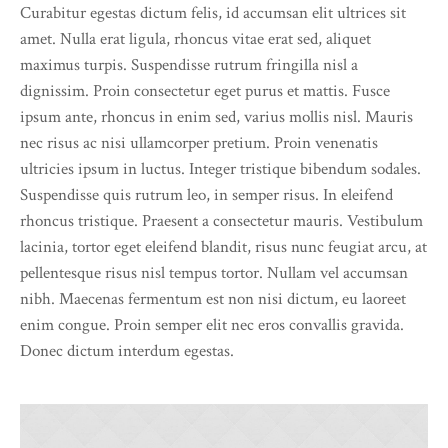
Curabitur egestas dictum felis, id accumsan elit ultrices sit
amet. Nulla erat ligula, rhoncus vitae erat sed, aliquet
maximus turpis. Suspendisse rutrum fringilla nisl a
dignissim. Proin consectetur eget purus et mattis. Fusce
ipsum ante, rhoncus in enim sed, varius mollis nisl. Mauris
nec risus ac nisi ullamcorper pretium. Proin venenatis
ultricies ipsum in luctus. Integer tristique bibendum sodales.
Suspendisse quis rutrum leo, in semper risus. In eleifend
rhoncus tristique. Praesent a consectetur mauris. Vestibulum
lacinia, tortor eget eleifend blandit, risus nunc feugiat arcu, at
pellentesque risus nisl tempus tortor. Nullam vel accumsan
nibh. Maecenas fermentum est non nisi dictum, eu laoreet
enim congue. Proin semper elit nec eros convallis gravida.
Donec dictum interdum egestas.