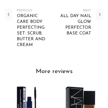
PREVIOUS
NEXT
ORGANIC
ALL DAY NAIL
CARE BODY
GLOW
PERFECTING
PERFECTOR
SET: SCRUB,
BASE COAT
BUTTER AND
CREAM
More reviews