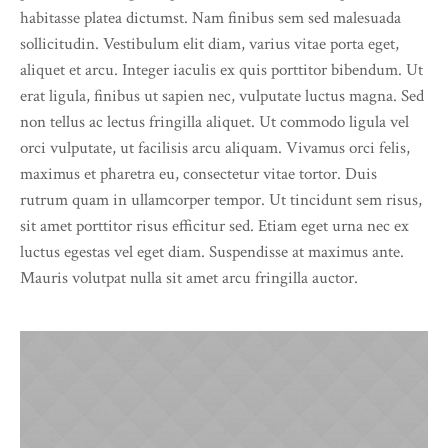
habitasse platea dictumst. Nam finibus sem sed malesuada
sollicitudin. Vestibulum elit diam, varius vitae porta eget,
aliquet et arcu. Integer iaculis ex quis porttitor bibendum. Ut
erat ligula, finibus ut sapien nec, vulputate luctus magna. Sed
non tellus ac lectus fringilla aliquet. Ut commodo ligula vel
orci vulputate, ut facilisis arcu aliquam. Vivamus orci felis,
maximus et pharetra eu, consectetur vitae tortor. Duis
rutrum quam in ullamcorper tempor. Ut tincidunt sem risus,
sit amet porttitor risus efficitur sed. Etiam eget urna nec ex
luctus egestas vel eget diam. Suspendisse at maximus ante.
Mauris volutpat nulla sit amet arcu fringilla auctor.