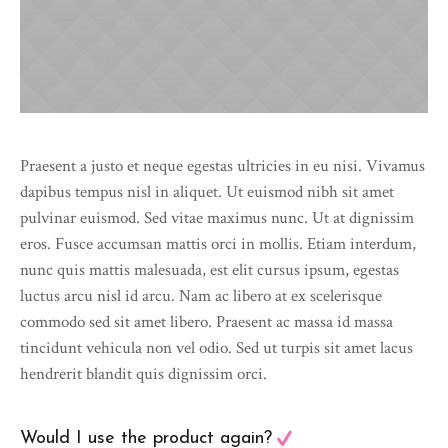
Praesent a justo et neque egestas ultricies in eu nisi. Vivamus
dapibus tempus nisl in aliquet. Ut euismod nibh sit amet
pulvinar euismod. Sed vitae maximus nunc. Ut at dignissim
eros. Fusce accumsan mattis orci in mollis. Etiam interdum,
nunc quis mattis malesuada, est elit cursus ipsum, egestas
luctus arcu nisl id arcu. Nam ac libero at ex scelerisque
commodo sed sit amet libero. Praesent ac massa id massa
tincidunt vehicula non vel odio. Sed ut turpis sit amet lacus
hendrerit blandit quis dignissim orci.
Would I use the product again?