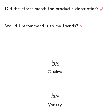
Did the effect match the product′s description?
Would I recommend it to my friends?
5
/5
Quality
5
/5
Variety