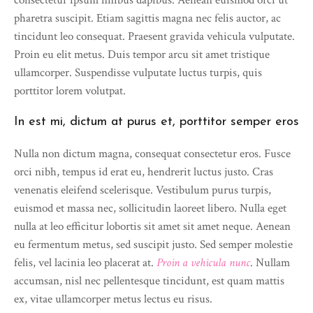
pharetra suscipit. Etiam sagittis magna nec felis auctor, ac
tincidunt leo consequat. Praesent gravida vehicula vulputate.
Proin eu elit metus. Duis tempor arcu sit amet tristique
ullamcorper. Suspendisse vulputate luctus turpis, quis
porttitor lorem volutpat.
In est mi, dictum at purus et, porttitor semper eros
Nulla non dictum magna, consequat consectetur eros. Fusce
orci nibh, tempus id erat eu, hendrerit luctus justo. Cras
venenatis eleifend scelerisque. Vestibulum purus turpis,
euismod et massa nec, sollicitudin laoreet libero. Nulla eget
nulla at leo efficitur lobortis sit amet sit amet neque. Aenean
eu fermentum metus, sed suscipit justo. Sed semper molestie
felis, vel lacinia leo placerat at.
Proin a vehicula nunc
. Nullam
accumsan, nisl nec pellentesque tincidunt, est quam mattis
ex, vitae ullamcorper metus lectus eu risus.