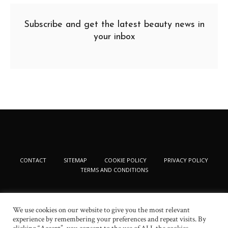
Subscribe and get the latest beauty news in
your inbox
CONTACT
SITEMAP
COOKIE POLICY
PRIVACY POLICY
TERMS AND CONDITIONS
We use cookies on our website to give you the most relevant
experience by remembering your preferences and repeat visits. By