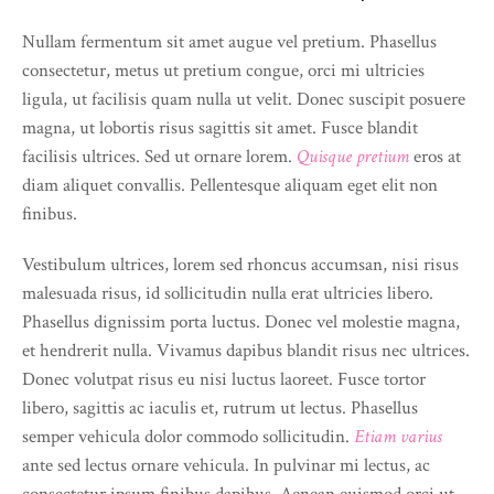
Nullam fermentum sit amet augue vel pretium. Phasellus
consectetur, metus ut pretium congue, orci mi ultricies
ligula, ut facilisis quam nulla ut velit. Donec suscipit posuere
magna, ut lobortis risus sagittis sit amet. Fusce blandit
facilisis ultrices. Sed ut ornare lorem.
Quisque pretium
eros at
diam aliquet convallis. Pellentesque aliquam eget elit non
finibus.
Vestibulum ultrices, lorem sed rhoncus accumsan, nisi risus
malesuada risus, id sollicitudin nulla erat ultricies libero.
Phasellus dignissim porta luctus. Donec vel molestie magna,
et hendrerit nulla. Vivamus dapibus blandit risus nec ultrices.
Donec volutpat risus eu nisi luctus laoreet. Fusce tortor
libero, sagittis ac iaculis et, rutrum ut lectus. Phasellus
semper vehicula dolor commodo sollicitudin.
Etiam varius
ante sed lectus ornare vehicula. In pulvinar mi lectus, ac
consectetur ipsum finibus dapibus. Aenean euismod orci ut