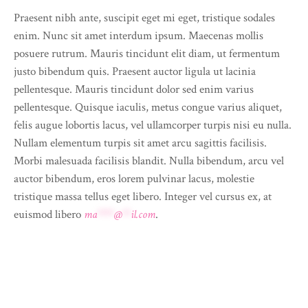
Praesent nibh ante, suscipit eget mi eget, tristique sodales
enim. Nunc sit amet interdum ipsum. Maecenas mollis
posuere rutrum. Mauris tincidunt elit diam, ut fermentum
justo bibendum quis. Praesent auctor ligula ut lacinia
pellentesque. Mauris tincidunt dolor sed enim varius
pellentesque. Quisque iaculis, metus congue varius aliquet,
felis augue lobortis lacus, vel ullamcorper turpis nisi eu nulla.
Nullam elementum turpis sit amet arcu sagittis facilisis.
Morbi malesuada facilisis blandit. Nulla bibendum, arcu vel
auctor bibendum, eros lorem pulvinar lacus, molestie
tristique massa tellus eget libero. Integer vel cursus ex, at
euismod libero
ma
****
@
**
il.com
.